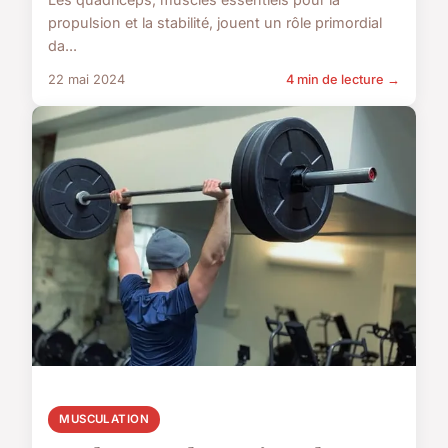
propulsion et la stabilité, jouent un rôle primordial
da...
22 mai 2024
4 min de lecture →
MUSCULATION