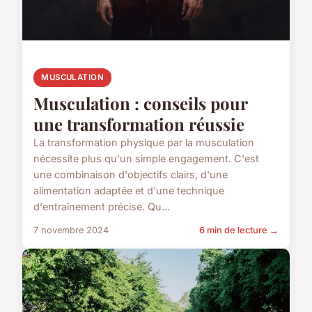
MUSCULATION
Musculation : conseils pour
une transformation réussie
La transformation physique par la musculation
nécessite plus qu'un simple engagement. C'est
une combinaison d'objectifs clairs, d'une
alimentation adaptée et d'une technique
d'entraînement précise. Qu...
7 novembre 2024
6 min de lecture →