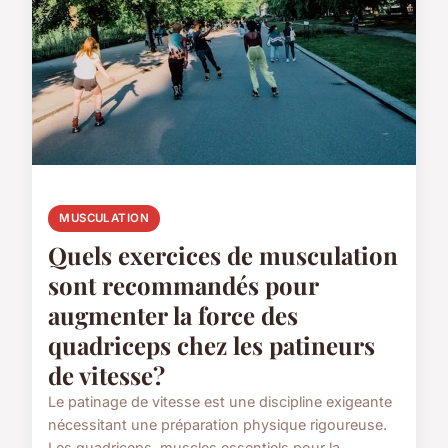
MUSCULATION
Quels exercices de musculation
sont recommandés pour
augmenter la force des
quadriceps chez les patineurs
de vitesse?
Le patinage de vitesse est une discipline exigeante
nécessitant une préparation physique rigoureuse.
Les quadriceps, muscles essentiels pour la