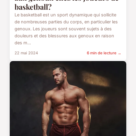
basketball?
Le basketball est un sport dynamique qui sollicite
de nombreuses parties du corps, en particulier les
genoux. Les joueurs sont souvent sujets à des
douleurs et des blessures aux genoux en raison
des m...
22 mai 2024
6 min de lecture →