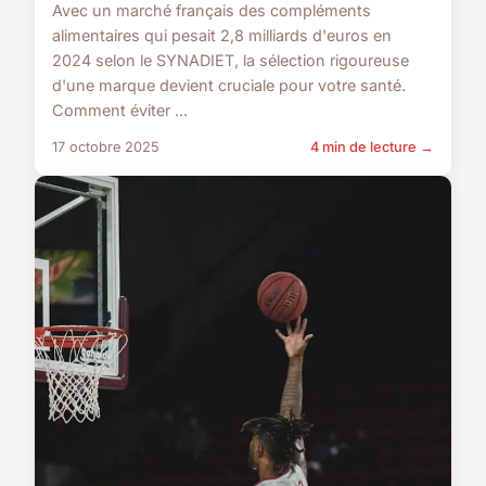
Avec un marché français des compléments
alimentaires qui pesait 2,8 milliards d'euros en
2024 selon le SYNADIET, la sélection rigoureuse
d'une marque devient cruciale pour votre santé.
Comment éviter ...
17 octobre 2025
4 min de lecture →