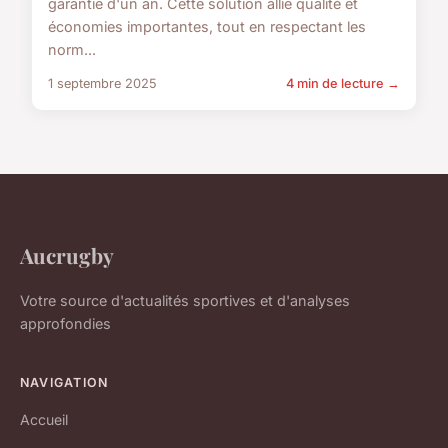
garantie d'un an. Cette solution allie qualité et
économies importantes, tout en respectant les
norm...
1 septembre 2025
4 min de lecture →
Aucrugby
Votre source d'actualités sportives et d'analyses
approfondies
NAVIGATION
Accueil