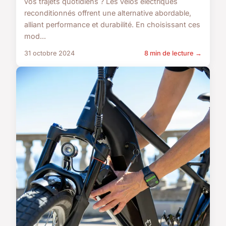
vos trajets quotidiens ? Les vélos électriques
reconditionnés offrent une alternative abordable,
alliant performance et durabilité. En choisissant ces
mod...
31 octobre 2024
8 min de lecture →