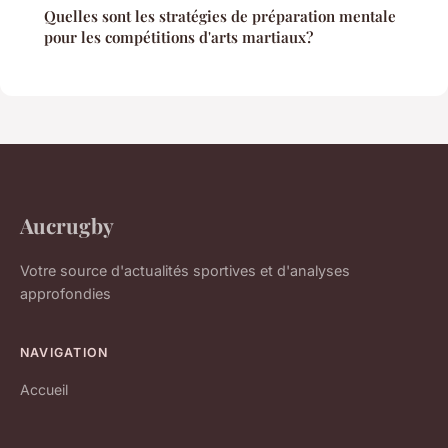
Quelles sont les stratégies de préparation mentale
pour les compétitions d'arts martiaux?
Aucrugby
Votre source d'actualités sportives et d'analyses
approfondies
NAVIGATION
Accueil