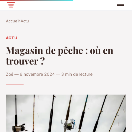
Accueil
›
Actu
ACTU
Magasin de pêche : où en
trouver ?
Zoé — 6 novembre 2024 — 3 min de lecture