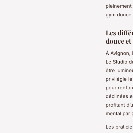
pleinement 
gym douce a
Les diffé
douce et
À Avignon, 
Le Studio d
être lumine
privilégie 
pour renfor
déclinées e
profitant d
mental par
Les pratici