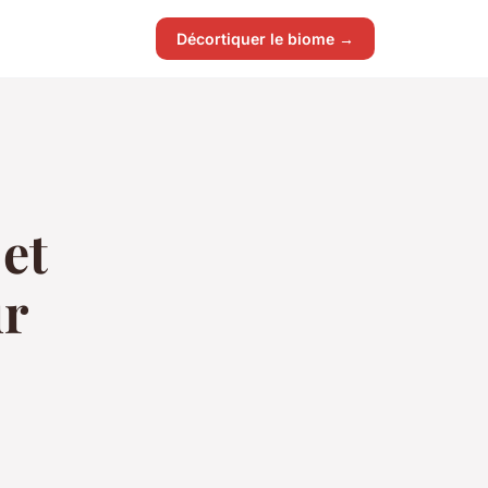
Décortiquer le biome →
et
ur