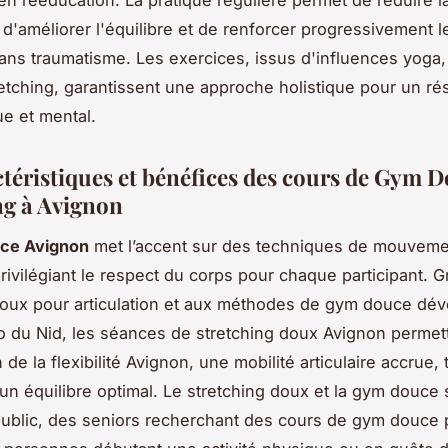
 d'améliorer l'équilibre et de renforcer progressivement 
ans traumatisme. Les exercices, issus d'influences yoga, 
retching, garantissent une approche holistique pour un résu
ue et mental.
ctéristiques et bénéfices des cours de Gym D
ng à Avignon
ce Avignon
met l’accent sur des techniques de mouvemen
privilégiant le respect du corps pour chaque participant. 
doux pour articulation et aux méthodes de gym douce dé
io du Nid, les séances de stretching doux Avignon permet
 de la flexibilité Avignon, une mobilité articulaire accrue, 
un équilibre optimal. Le stretching doux et la gym douce 
public, des seniors recherchant des cours de gym douce 