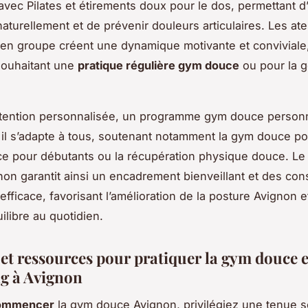
avec Pilates et étirements doux pour le dos, permettant d’
aturellement et de prévenir douleurs articulaires. Les ate
n groupe créent une dynamique motivante et conviviale,
souhaitant une
pratique régulière gym douce
ou pour la g
ttention personnalisée, un programme gym douce personn
: il s’adapte à tous, soutenant notamment la gym douce po
e pour débutants ou la récupération physique douce. Le
on garantit ainsi un encadrement bienveillant et des con
fficace, favorisant l’amélioration de la posture Avignon e
ilibre au quotidien.
 et ressources pour pratiquer la gym douce e
ng à Avignon
commencer
la gym douce Avignon, privilégiez une tenue s