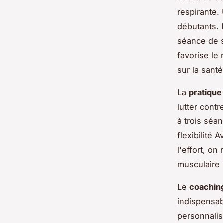
respirante.
débutants. 
séance de s
favorise le
sur la santé
La
pratique
lutter contr
à trois séa
flexibilité 
l'effort, on
musculaire 
Le
coachin
indispensa
personnalis