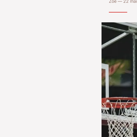
Zoé — 22 mai