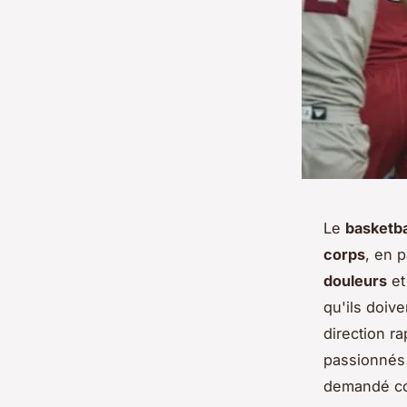
Le
basketba
corps
, en p
douleurs
et
qu'ils doiv
direction r
passionnés
demandé com