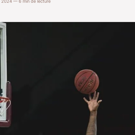
 2024 — 6 min de lecture