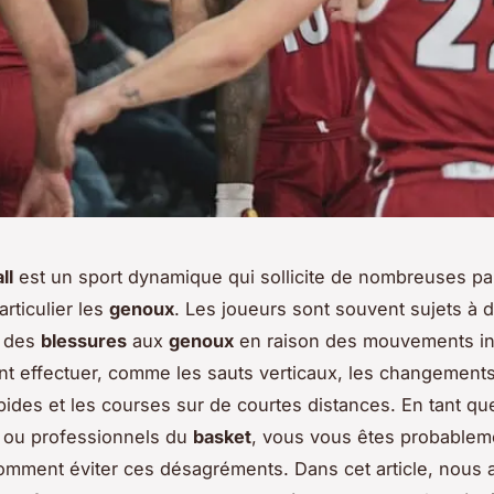
ll
est un sport dynamique qui sollicite de nombreuses pa
articulier les
genoux
. Les joueurs sont souvent sujets à 
 des
blessures
aux
genoux
en raison des mouvements i
ent effectuer, comme les sauts verticaux, les changement
apides et les courses sur de courtes distances. En tant qu
 ou professionnels du
basket
, vous vous êtes probablem
ment éviter ces désagréments. Dans cet article, nous a