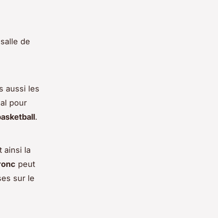
salle de
s aussi les
ial pour
asketball
.
 ainsi la
ronc
peut
es sur le